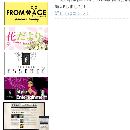
編UPしました！
詳しくはコチラ！